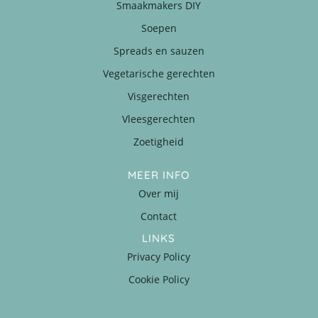
Smaakmakers DIY
Soepen
Spreads en sauzen
Vegetarische gerechten
Visgerechten
Vleesgerechten
Zoetigheid
MEER INFO
Over mij
Contact
LINKS
Privacy Policy
Cookie Policy