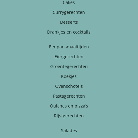
Cakes
Currygerechten
Desserts
Drankjes en cocktails
Eenpansmaaltijden
Eiergerechten
Groentegerechten
Koekjes
Ovenschotels
Pastagerechten
Quiches en pizza’s
Rijstgerechten
Salades