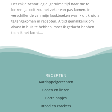
Het zakje za’atar lag al geruime tijd naar me te
lonken. Ja, ooit zou het zeker van pas komen. In
verschillende van mijn kookboeken was ik dit kruid al
tegengekomen in recepten. Altijd gemakkelijk om
alvast in huis te hebben, moet ik gedacht hebben
toen ik het kocht....
RECEPTEN
Aardappelgerechten
Bonen en linzen
Borrelhapjes
Brood en crackers