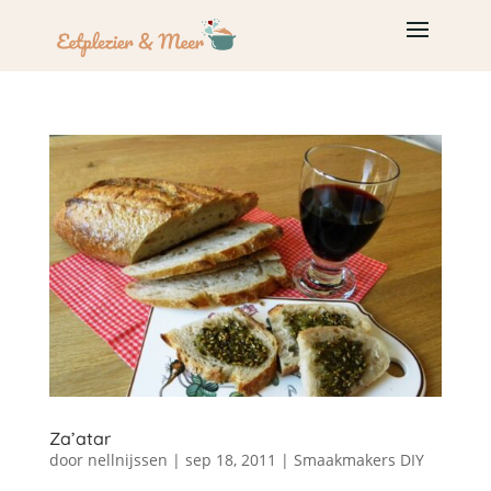
Za’atar
door
nellnijssen
|
sep 18, 2011
|
Smaakmakers DIY