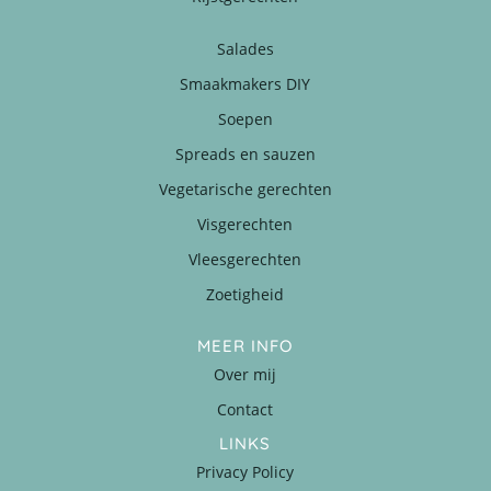
Salades
Smaakmakers DIY
Soepen
Spreads en sauzen
Vegetarische gerechten
Visgerechten
Vleesgerechten
Zoetigheid
MEER INFO
Over mij
Contact
LINKS
Privacy Policy