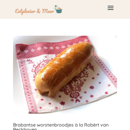
Brabantse worstenbroodjes à la Robèrt van
Beckhoven