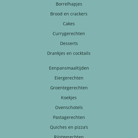
Borrelhapjes
Brood en crackers
Cakes
Currygerechten
Desserts
Drankjes en cocktails
Eenpansmaaltijden
Eiergerechten
Groentegerechten
Koekjes
Ovenschotels
Pastagerechten
Quiches en pizza’s
Rijstgerechten