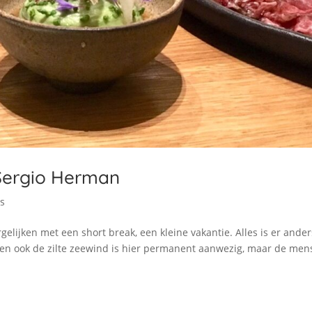
 Sergio Herman
rs
rgelijken met een short break, een kleine vakantie. Alles is er ander
ak en ook de zilte zeewind is hier permanent aanwezig, maar de me