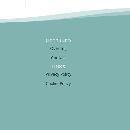
MEER INFO
Over mij
Contact
LINKS
Privacy Policy
Cookie Policy