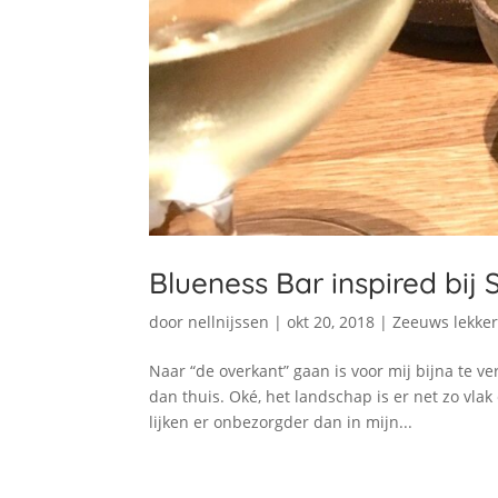
Blueness Bar inspired bij
door
nellnijssen
|
okt 20, 2018
|
Zeeuws lekke
Naar “de overkant” gaan is voor mij bijna te ve
dan thuis. Oké, het landschap is er net zo vl
lijken er onbezorgder dan in mijn...