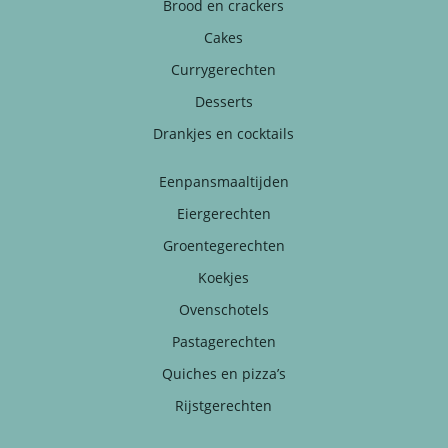
Brood en crackers
Cakes
Currygerechten
Desserts
Drankjes en cocktails
Eenpansmaaltijden
Eiergerechten
Groentegerechten
Koekjes
Ovenschotels
Pastagerechten
Quiches en pizza’s
Rijstgerechten