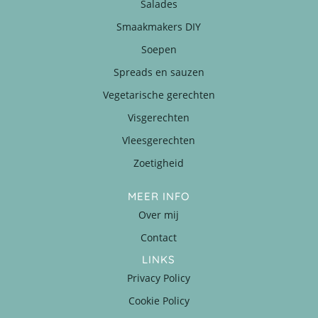
Salades
Smaakmakers DIY
Soepen
Spreads en sauzen
Vegetarische gerechten
Visgerechten
Vleesgerechten
Zoetigheid
MEER INFO
Over mij
Contact
LINKS
Privacy Policy
Cookie Policy