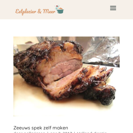
Zeeuws spek zelf maken