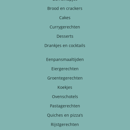
Brood en crackers
Cakes
Currygerechten
Desserts
Drankjes en cocktails
Eenpansmaaltijden
Eiergerechten
Groentegerechten
Koekjes
Ovenschotels
Pastagerechten
Quiches en pizza’s
Rijstgerechten