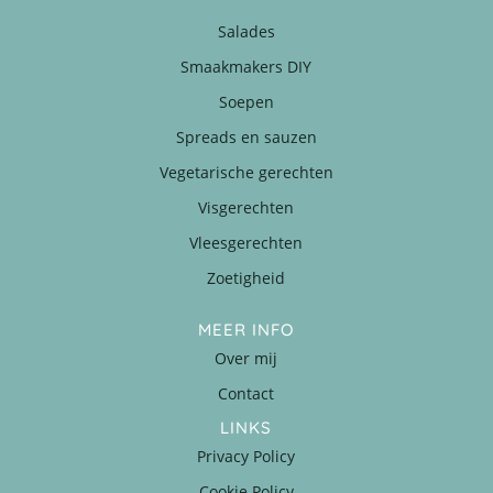
Salades
Smaakmakers DIY
Soepen
Spreads en sauzen
Vegetarische gerechten
Visgerechten
Vleesgerechten
Zoetigheid
MEER INFO
Over mij
Contact
LINKS
Privacy Policy
Cookie Policy