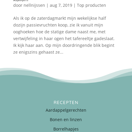
door
nellnijssen
|
aug 7, 2019
|
Top producten
Als ik op de zaterdagmarkt mijn wekelijkse half
dozijn passievruchten koop, zie ik vanuit mijn
ooghoeken hoe de statige dame naast me, met
vertwijfeling in haar ogen het tafereeltje gadeslaat.
Ik kijk haar aan. Op mijn doordringende blik begint
ze enigszins gehaast ze...
RECEPTEN
Aardappelgerechten
Bonen en linzen
Borrelhapjes