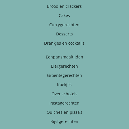
Brood en crackers
Cakes
Currygerechten
Desserts
Drankjes en cocktails
Eenpansmaaltijden
Eiergerechten
Groentegerechten
Koekjes
Ovenschotels
Pastagerechten
Quiches en pizza’s
Rijstgerechten