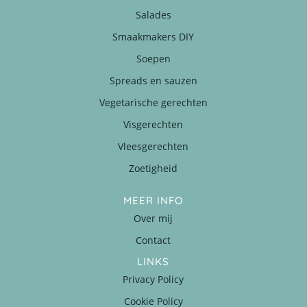
Salades
Smaakmakers DIY
Soepen
Spreads en sauzen
Vegetarische gerechten
Visgerechten
Vleesgerechten
Zoetigheid
MEER INFO
Over mij
Contact
LINKS
Privacy Policy
Cookie Policy