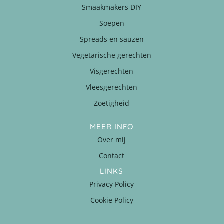
Smaakmakers DIY
Soepen
Spreads en sauzen
Vegetarische gerechten
Visgerechten
Vleesgerechten
Zoetigheid
MEER INFO
Over mij
Contact
LINKS
Privacy Policy
Cookie Policy