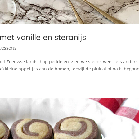
et vanille en steranijs
Desserts
 het Zeeuwse landschap peddelen, zien we steeds weer iets anders
e) kleine appeltjes aan de bomen, terwijl de pluk al bijna is begon