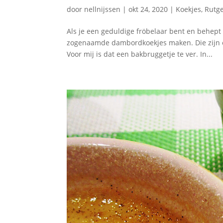
door
nellnijssen
|
okt 24, 2020
|
Koekjes
,
Rutge
Als je een geduldige fröbelaar bent en behep
zogenaamde dambordkoekjes maken. Die zijn én
Voor mij is dat een bakbruggetje te ver. In...