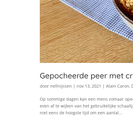
Gepocheerde peer met cr
door
nellnijssen
|
nov 13, 2021
|
Alain Caron
,
Op sommige dagen kan een mens zomaar opeen
even af te wijken van het gebruikelijke schaal
niet eens de hoogste tijd om een aantal...