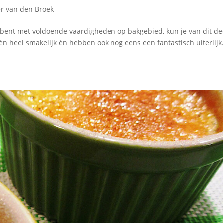
r van den Broek
t bent met voldoende vaardigheden op bakgebied, kun je van dit de
 heel smakelijk én hebben ook nog eens een fantastisch uiterlijk