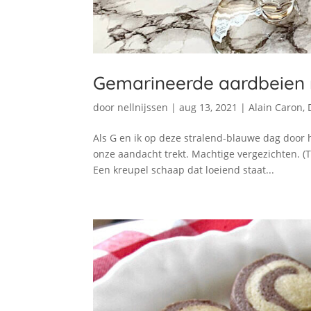
Gemarineerde aardbeien m
door
nellnijssen
|
aug 13, 2021
|
Alain Caron
,
Als G en ik op deze stralend-blauwe dag door
onze aandacht trekt. Machtige vergezichten. (T
Een kreupel schaap dat loeiend staat...