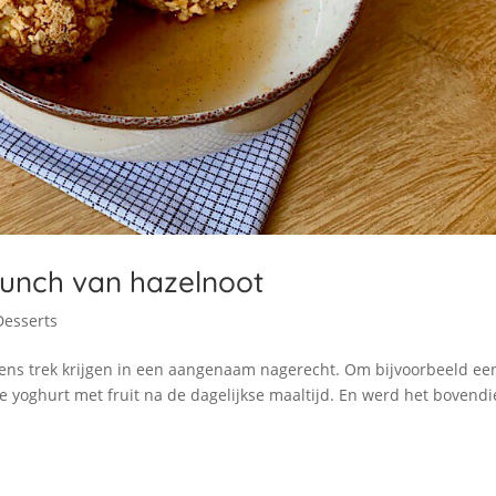
unch van hazelnoot
Desserts
s trek krijgen in een aangenaam nagerecht. Om bijvoorbeeld ee
tje yoghurt met fruit na de dagelijkse maaltijd. En werd het bovend