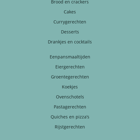
Brood en crackers
Cakes
Currygerechten
Desserts
Drankjes en cocktails
Eenpansmaaltijden
Eiergerechten
Groentegerechten
Koekjes
Ovenschotels
Pastagerechten
Quiches en pizza’s
Rijstgerechten