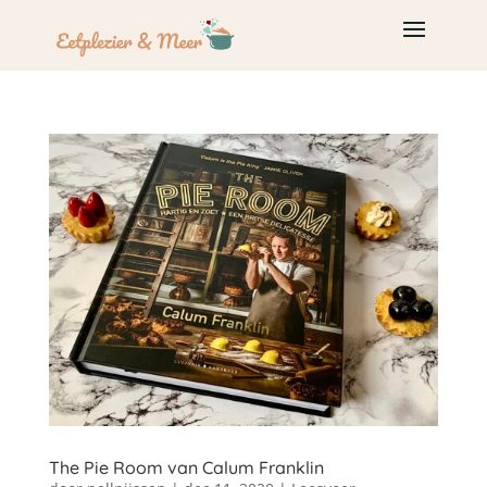
The Pie Room van Calum Franklin