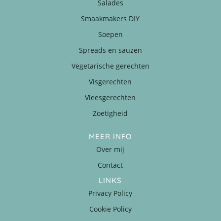
Salades
Smaakmakers DIY
Soepen
Spreads en sauzen
Vegetarische gerechten
Visgerechten
Vleesgerechten
Zoetigheid
MEER INFO
Over mij
Contact
LINKS
Privacy Policy
Cookie Policy