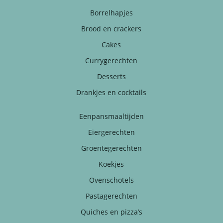
Borrelhapjes
Brood en crackers
Cakes
Currygerechten
Desserts
Drankjes en cocktails
Eenpansmaaltijden
Eiergerechten
Groentegerechten
Koekjes
Ovenschotels
Pastagerechten
Quiches en pizza’s