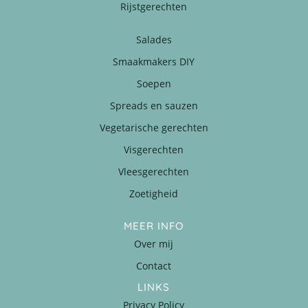
Rijstgerechten
Salades
Smaakmakers DIY
Soepen
Spreads en sauzen
Vegetarische gerechten
Visgerechten
Vleesgerechten
Zoetigheid
MEER INFO
Over mij
Contact
LINKS
Privacy Policy