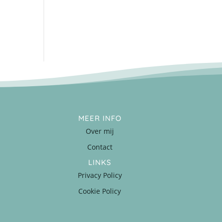
MEER INFO
Over mij
Contact
LINKS
Privacy Policy
Cookie Policy