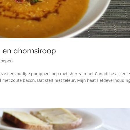
 en ahornsiroop
Soepen
 deze eenvoudige pompoensoep met sherry in het Canadese accent 
met zoute bacon. Dat stelt niet teleur. Mijn haat-liefdeverhoudin