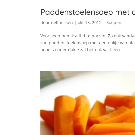
Paddenstoelensoep met o
door
nellnijssen
|
okt 15, 2012
|
Soepen
Voor soep ben ik altijd te porren. Zo ook van
van paddenstoelensoep met een dakje van blad
nood, zonder dakje zal het ook vast een...