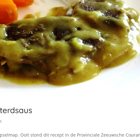
terdsaus
n
ipselmap. Ooit stond dit recept in de Provinciale Zeeuwsche Coura