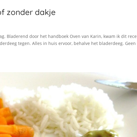
f zonder dakje
daag. Bladerend door het handboek Oven van Karin, kwam ik dit rece
erdeeg tegen. Alles in huis ervoor, behalve het bladerdeeg. Geen