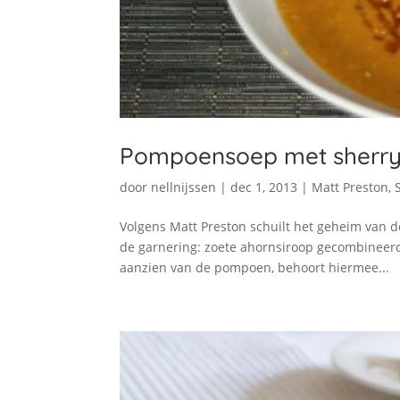
Pompoensoep met sherry
door
nellnijssen
|
dec 1, 2013
|
Matt Preston
,
Volgens Matt Preston schuilt het geheim van
de garnering: zoete ahornsiroop gecombineerd 
aanzien van de pompoen, behoort hiermee...