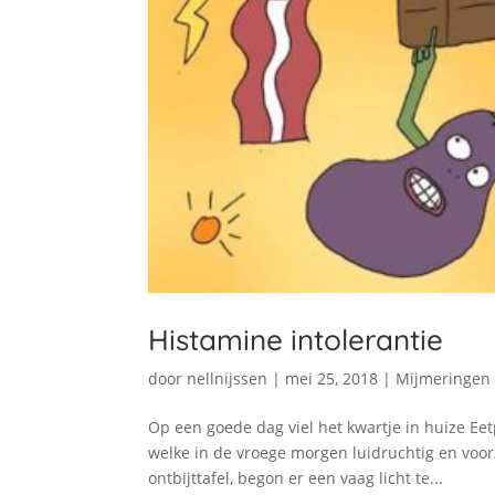
Histamine intolerantie
door
nellnijssen
|
mei 25, 2018
|
Mijmeringen
Op een goede dag viel het kwartje in huize Eet
welke in de vroege morgen luidruchtig en voo
ontbijttafel, begon er een vaag licht te...