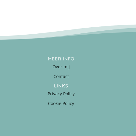
MEER INFO
Over mij
Contact
LINKS
Privacy Policy
Cookie Policy