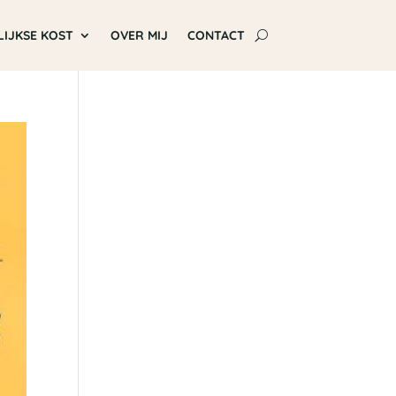
LIJKSE KOST
OVER MIJ
CONTACT