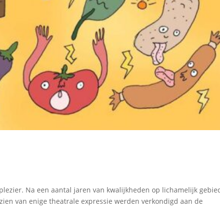
plezier. Na een aantal jaren van kwalijkheden op lichamelijk gebie
rzien van enige theatrale expressie werden verkondigd aan de