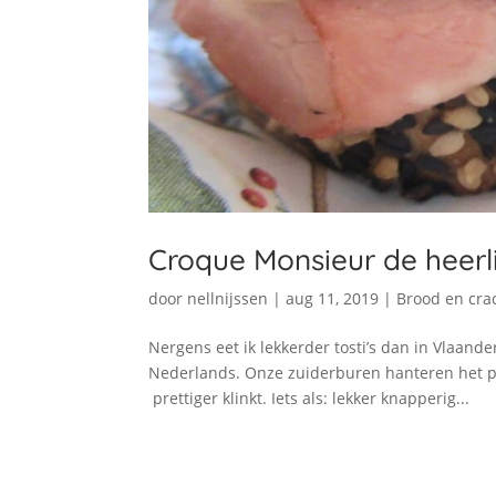
Croque Monsieur de heerli
door
nellnijssen
|
aug 11, 2019
|
Brood en cra
Nergens eet ik lekkerder tosti’s dan in Vlaande
Nederlands. Onze zuiderburen hanteren het 
prettiger klinkt. Iets als: lekker knapperig...