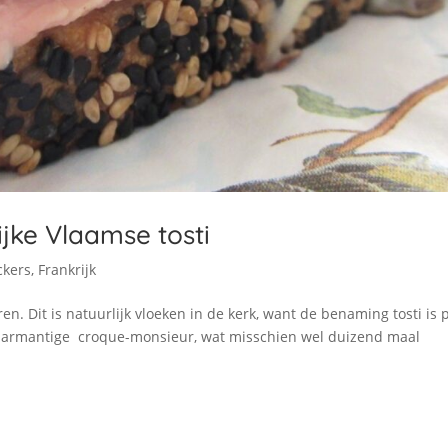
jke Vlaamse tosti
ckers
,
Frankrijk
ren. Dit is natuurlijk vloeken in de kerk, want de benaming tosti is
parmantige croque-monsieur, wat misschien wel duizend maal