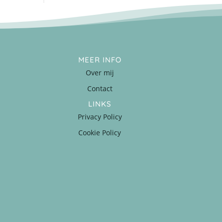
MEER INFO
Over mij
Contact
LINKS
Privacy Policy
Cookie Policy