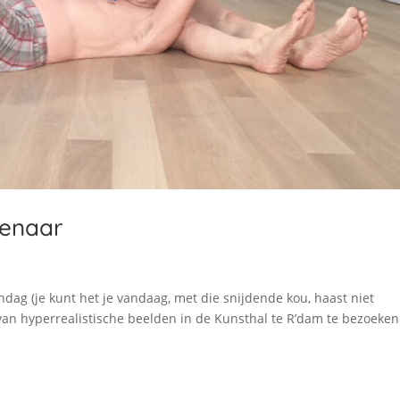
enaar
dag (je kunt het je vandaag, met die snijdende kou, haast niet
 van hyperrealistische beelden in de Kunsthal te R’dam te bezoeken