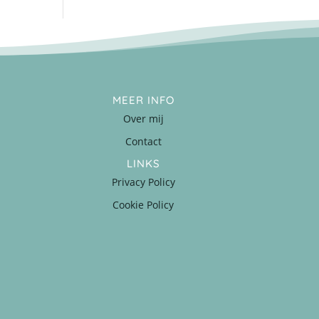
MEER INFO
Over mij
Contact
LINKS
Privacy Policy
Cookie Policy