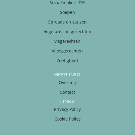
Smaakmakers DIY
Soepen
Spreads en sauzen
Vegetarische gerechten
Visgerechten
Vleesgerechten
Zoetigheid
MEER INFO
Over mij
Contact
LINKS
Privacy Policy
Cookie Policy