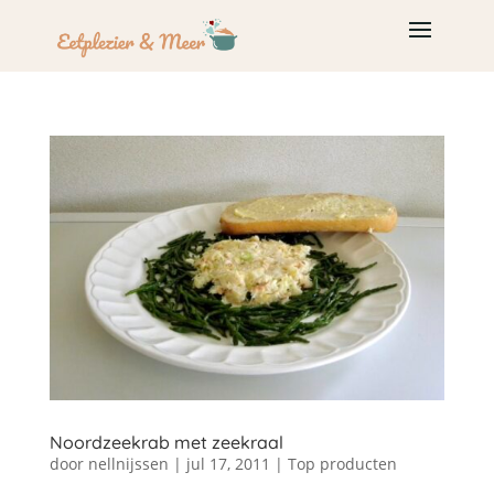
Noordzeekrab met zeekraal
door
nellnijssen
|
jul 17, 2011
|
Top producten