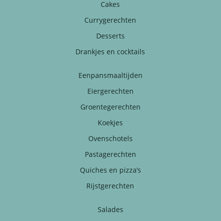
Cakes
Currygerechten
Desserts
Drankjes en cocktails
Eenpansmaaltijden
Eiergerechten
Groentegerechten
Koekjes
Ovenschotels
Pastagerechten
Quiches en pizza’s
Rijstgerechten
Salades