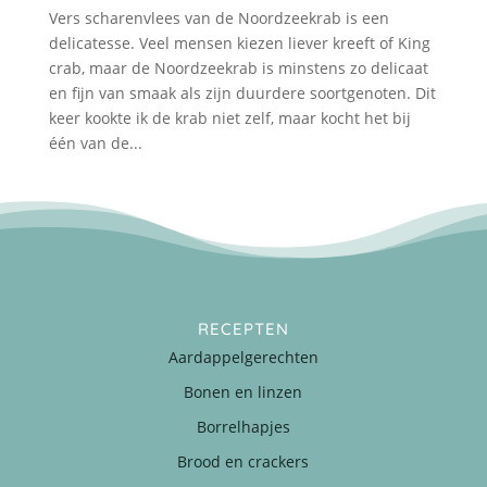
Vers scharenvlees van de Noordzeekrab is een
delicatesse. Veel mensen kiezen liever kreeft of King
crab, maar de Noordzeekrab is minstens zo delicaat
en fijn van smaak als zijn duurdere soortgenoten. Dit
keer kookte ik de krab niet zelf, maar kocht het bij
één van de...
RECEPTEN
Aardappelgerechten
Bonen en linzen
Borrelhapjes
Brood en crackers