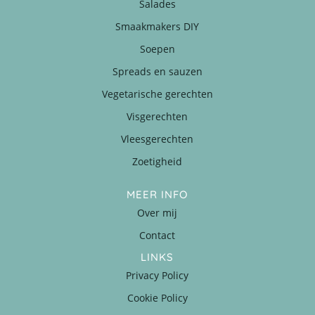
Salades
Smaakmakers DIY
Soepen
Spreads en sauzen
Vegetarische gerechten
Visgerechten
Vleesgerechten
Zoetigheid
MEER INFO
Over mij
Contact
LINKS
Privacy Policy
Cookie Policy