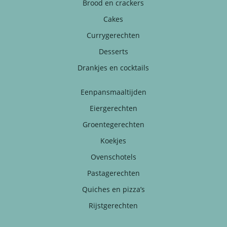
Brood en crackers
Cakes
Currygerechten
Desserts
Drankjes en cocktails
Eenpansmaaltijden
Eiergerechten
Groentegerechten
Koekjes
Ovenschotels
Pastagerechten
Quiches en pizza’s
Rijstgerechten