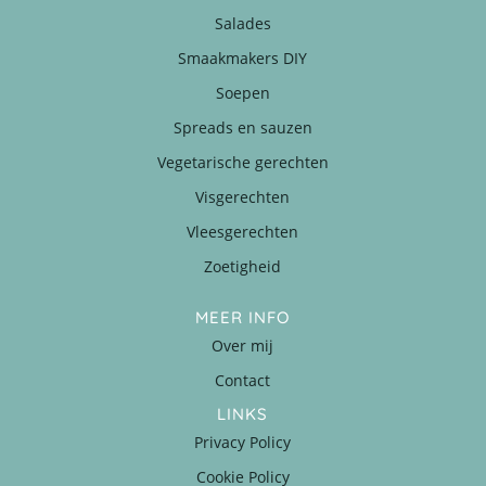
Salades
Smaakmakers DIY
Soepen
Spreads en sauzen
Vegetarische gerechten
Visgerechten
Vleesgerechten
Zoetigheid
MEER INFO
Over mij
Contact
LINKS
Privacy Policy
Cookie Policy