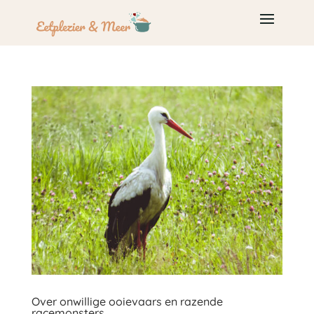
Over onwillige ooievaars en razende
racemonsters