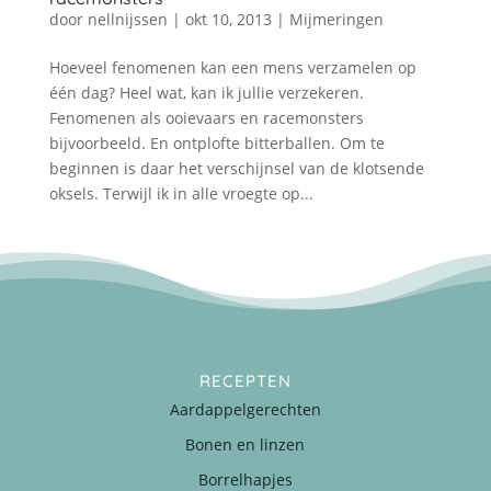
door
nellnijssen
|
okt 10, 2013
|
Mijmeringen
Hoeveel fenomenen kan een mens verzamelen op
één dag? Heel wat, kan ik jullie verzekeren.
Fenomenen als ooievaars en racemonsters
bijvoorbeeld. En ontplofte bitterballen. Om te
beginnen is daar het verschijnsel van de klotsende
oksels. Terwijl ik in alle vroegte op...
RECEPTEN
Aardappelgerechten
Bonen en linzen
Borrelhapjes