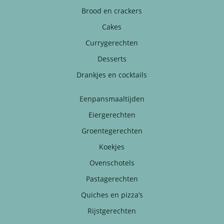
Brood en crackers
Cakes
Currygerechten
Desserts
Drankjes en cocktails
Eenpansmaaltijden
Eiergerechten
Groentegerechten
Koekjes
Ovenschotels
Pastagerechten
Quiches en pizza’s
Rijstgerechten