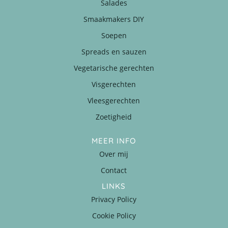
Salades
Smaakmakers DIY
Soepen
Spreads en sauzen
Vegetarische gerechten
Visgerechten
Vleesgerechten
Zoetigheid
MEER INFO
Over mij
Contact
LINKS
Privacy Policy
Cookie Policy