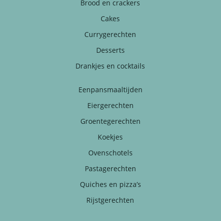
Brood en crackers
Cakes
Currygerechten
Desserts
Drankjes en cocktails
Eenpansmaaltijden
Eiergerechten
Groentegerechten
Koekjes
Ovenschotels
Pastagerechten
Quiches en pizza’s
Rijstgerechten