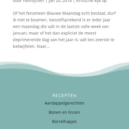
door
nellnijssen
|
jan 20, 2014
|
Kritische kijk op
Of het fenomeen Blauwe Maandag echt bestaat, durf
ik niet te beamen. Vanzelfsprekend is er ieder jaar
een maandag die valt in de laatste volle week van
januari, maar of het dan expliciet de meest
deprimerende dag van het jaar is, valt ten zeerste te
betwijfelen. Naar...
RECEPTEN
Aardappelgerechten
Bonen en linzen
Borrelhapjes