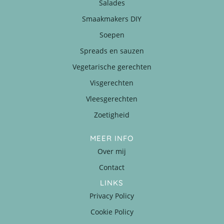
Salades
Smaakmakers DIY
Soepen
Spreads en sauzen
Vegetarische gerechten
Visgerechten
Vleesgerechten
Zoetigheid
MEER INFO
Over mij
Contact
LINKS
Privacy Policy
Cookie Policy