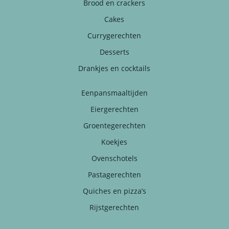
Brood en crackers
Cakes
Currygerechten
Desserts
Drankjes en cocktails
Eenpansmaaltijden
Eiergerechten
Groentegerechten
Koekjes
Ovenschotels
Pastagerechten
Quiches en pizza’s
Rijstgerechten