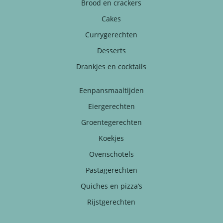
Brood en crackers
Cakes
Currygerechten
Desserts
Drankjes en cocktails
Eenpansmaaltijden
Eiergerechten
Groentegerechten
Koekjes
Ovenschotels
Pastagerechten
Quiches en pizza’s
Rijstgerechten