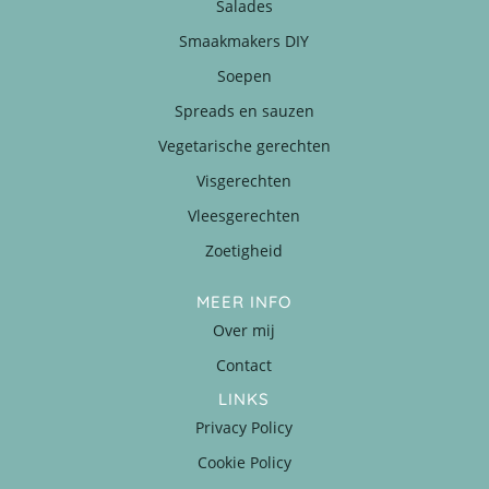
Salades
Smaakmakers DIY
Soepen
Spreads en sauzen
Vegetarische gerechten
Visgerechten
Vleesgerechten
Zoetigheid
MEER INFO
Over mij
Contact
LINKS
Privacy Policy
Cookie Policy