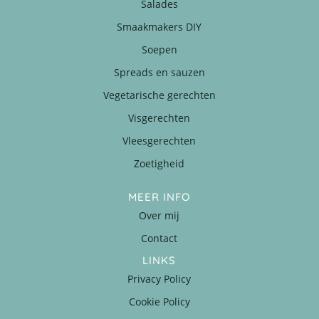
Salades
Smaakmakers DIY
Soepen
Spreads en sauzen
Vegetarische gerechten
Visgerechten
Vleesgerechten
Zoetigheid
MEER INFO
Over mij
Contact
LINKS
Privacy Policy
Cookie Policy