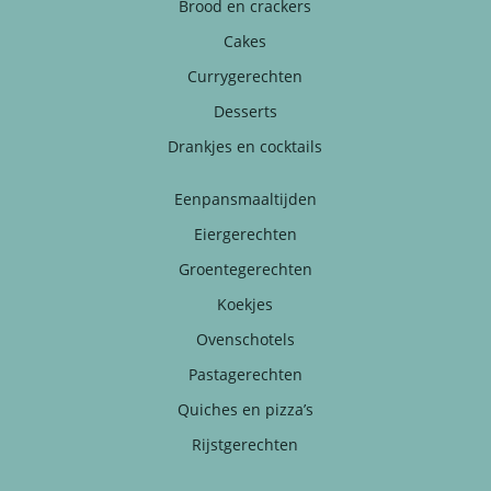
Brood en crackers
Cakes
Currygerechten
Desserts
Drankjes en cocktails
Eenpansmaaltijden
Eiergerechten
Groentegerechten
Koekjes
Ovenschotels
Pastagerechten
Quiches en pizza’s
Rijstgerechten