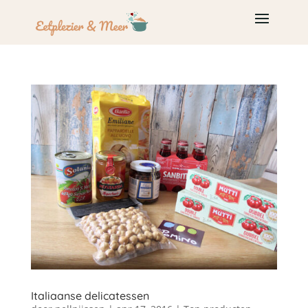
Italiaanse delicatessen