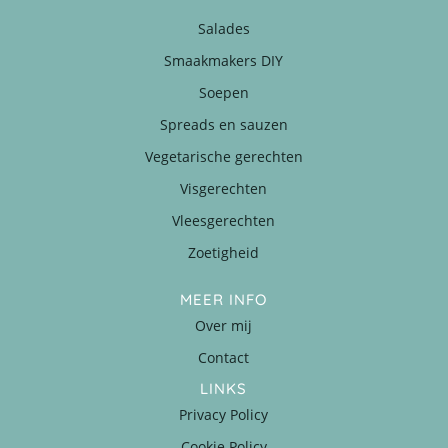
Salades
Smaakmakers DIY
Soepen
Spreads en sauzen
Vegetarische gerechten
Visgerechten
Vleesgerechten
Zoetigheid
MEER INFO
Over mij
Contact
LINKS
Privacy Policy
Cookie Policy