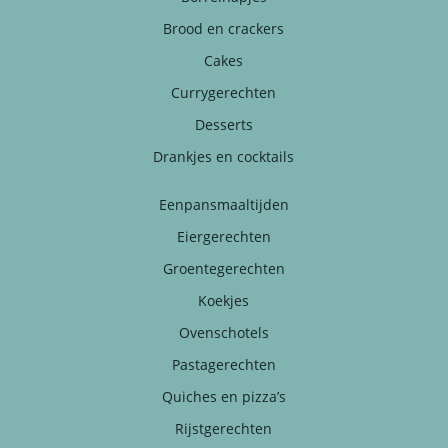
Brood en crackers
Cakes
Currygerechten
Desserts
Drankjes en cocktails
Eenpansmaaltijden
Eiergerechten
Groentegerechten
Koekjes
Ovenschotels
Pastagerechten
Quiches en pizza’s
Rijstgerechten