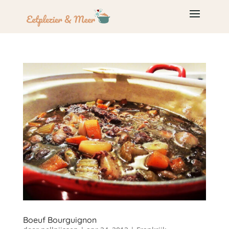
Boeuf Bourguignon