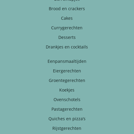
Brood en crackers
Cakes
Currygerechten
Desserts
Drankjes en cocktails
Eenpansmaaltijden
Eiergerechten
Groentegerechten
Koekjes
Ovenschotels
Pastagerechten
Quiches en pizza’s
Rijstgerechten