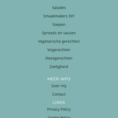
Salades
Smaakmakers DIY
Soepen
Spreads en sauzen
Vegetarische gerechten
Visgerechten
Vleesgerechten
Zoetigheid
MEER INFO
Over mij
Contact
LINKS
Privacy Policy
Cookie Policy