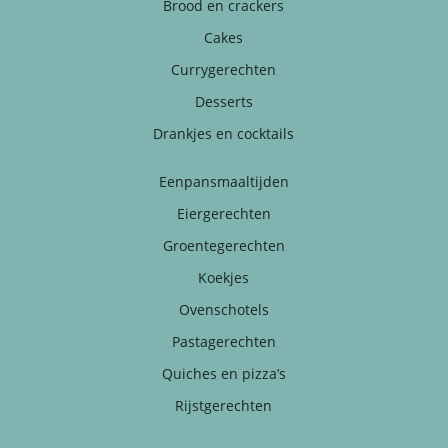
Brood en crackers
Cakes
Currygerechten
Desserts
Drankjes en cocktails
Eenpansmaaltijden
Eiergerechten
Groentegerechten
Koekjes
Ovenschotels
Pastagerechten
Quiches en pizza’s
Rijstgerechten