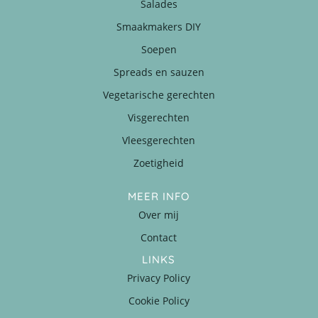
Salades
Smaakmakers DIY
Soepen
Spreads en sauzen
Vegetarische gerechten
Visgerechten
Vleesgerechten
Zoetigheid
MEER INFO
Over mij
Contact
LINKS
Privacy Policy
Cookie Policy