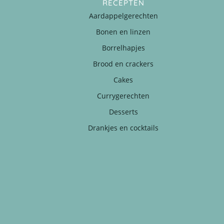
RECEPTEN
Aardappelgerechten
Bonen en linzen
Borrelhapjes
Brood en crackers
Cakes
Currygerechten
Desserts
Drankjes en cocktails