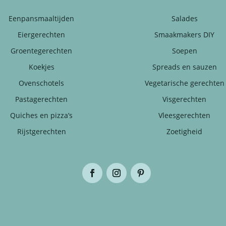
Eenpansmaaltijden
Salades
Eiergerechten
Smaakmakers DIY
Groentegerechten
Soepen
Koekjes
Spreads en sauzen
Ovenschotels
Vegetarische gerechten
Pastagerechten
Visgerechten
Quiches en pizza’s
Vleesgerechten
Rijstgerechten
Zoetigheid