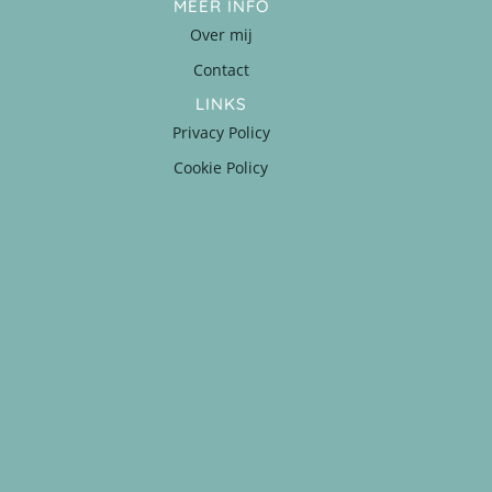
MEER INFO
Over mij
Contact
LINKS
Privacy Policy
Cookie Policy