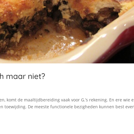
ch maar niet?
ten, komt de maaltijdbereiding vaak voor G.’s rekening. En ere wie 
 en toewijding. De meeste functionele bezigheden kunnen best eve