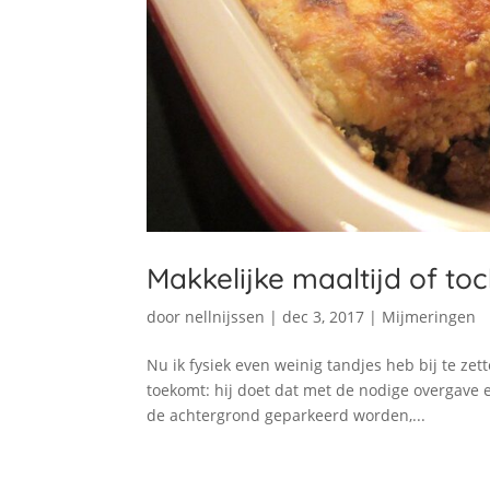
Makkelijke maaltijd of to
door
nellnijssen
|
dec 3, 2017
|
Mijmeringen
Nu ik fysiek even weinig tandjes heb bij te zet
toekomt: hij doet dat met de nodige overgave
de achtergrond geparkeerd worden,...