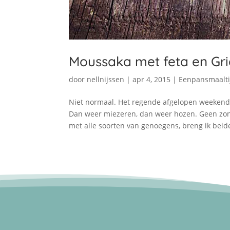
Moussaka met feta en Gri
door
nellnijssen
|
apr 4, 2015
|
Eenpansmaalti
Niet normaal. Het regende afgelopen weekend
Dan weer miezeren, dan weer hozen. Geen zonne
met alle soorten van genoegens, breng ik beide