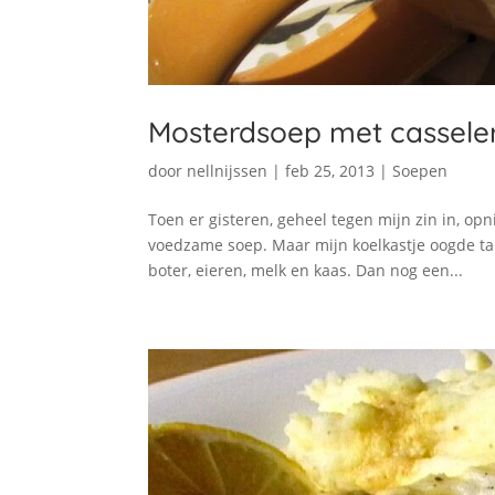
Mosterdsoep met casseler
door
nellnijssen
|
feb 25, 2013
|
Soepen
Toen er gisteren, geheel tegen mijn zin in, opn
voedzame soep. Maar mijn koelkastje oogde tam
boter, eieren, melk en kaas. Dan nog een...