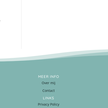
e
MEER INFO
Over mij
Contact
LINKS
Privacy Policy