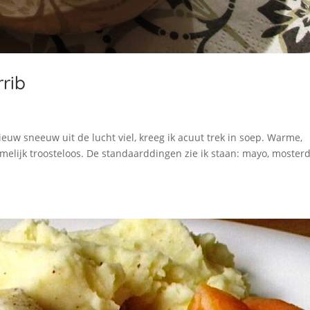
rib
ieuw sneeuw uit de lucht viel, kreeg ik acuut trek in soep. Warme,
elijk troosteloos. De standaarddingen zie ik staan: mayo, mosterd