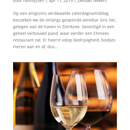
door
nellnijssen
|
apr 17, 2019
|
Zeeuws lekkers
Op een enigszins verdwaalde zaterdagnamiddag
bezoeken we de onlangs geopende winebar Gris Sec,
gelegen aan de haven in Zierikzee. Gevestigd in een
geheel verbouwd pand, waar eerder een Chinees
restaurant zat. Er heerst volop bedrijvigheid, bootjes
meren aan en af, dus...