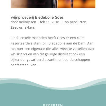
Wijnproeverij Biedebolle Goes
door
nellnijssen
|
feb 11, 2018
|
Top producten
,
Zeeuws lekkers
Sinds enkele maanden heeft Goes er een ruim
gesorteerde slijterij bij. Biedebolle aan de Dam. Aan
het roer een eigenaar die alles weet te vertellen over
whisk(e)y’s en van dit geurige distillaat ook een
bijzonder gevarieerd assortiment op de schappen
heeft staan. Van...
RECEPTEN