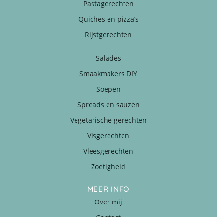
Pastagerechten
Quiches en pizza’s
Rijstgerechten
Salades
Smaakmakers DIY
Soepen
Spreads en sauzen
Vegetarische gerechten
Visgerechten
Vleesgerechten
Zoetigheid
MEER INFO
Over mij