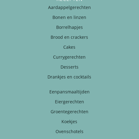
Aardappelgerechten
Bonen en linzen
Borrelhapjes
Brood en crackers
Cakes
Currygerechten
Desserts
Drankjes en cocktails
Eenpansmaaltijden
Eiergerechten
Groentegerechten
Koekjes
Ovenschotels