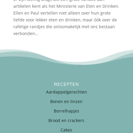
artikelen kent als het Ministerie van Eten en Drinken.
Ellen en Paul vertellen niet alleen over hun grote
liefde voor lekker eten en drinken, maar óók over de
rafelige randjes die onlosmakelijk met ons bestaan
verbonden...
RECEPTEN
Aardappelgerechten
Bonen en linzen
Borrelhapjes
Brood en crackers
Cakes