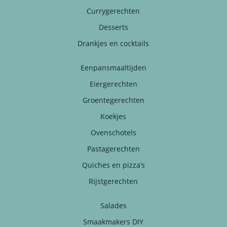
Currygerechten
Desserts
Drankjes en cocktails
Eenpansmaaltijden
Eiergerechten
Groentegerechten
Koekjes
Ovenschotels
Pastagerechten
Quiches en pizza’s
Rijstgerechten
Salades
Smaakmakers DIY