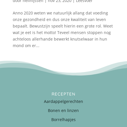
door
nellnijssen
|
nov 23, 2020
|
Leesvoer
Anno 2020 weten we natuurlijk allang dat voeding
onze gezondheid en dus onze kwaliteit van leven
bepaalt. Bewustzijn speelt hierin een grote rol. Weet
wat je eet is het motto! Teveel mensen stoppen nog
achteloos allerhande bewerkt knutselwaar in hun
mond om er...
RECEPTEN
Aardappelgerechten
Bonen en linzen
Borrelhapjes