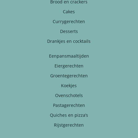
Brood en crackers
Cakes
Currygerechten
Desserts
Drankjes en cocktails
Eenpansmaaltijden
Eiergerechten
Groentegerechten
Koekjes
Ovenschotels
Pastagerechten
Quiches en pizza’s
Rijstgerechten