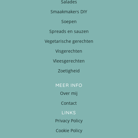
Salades
Smaakmakers DIY
Soepen
Spreads en sauzen
Vegetarische gerechten
Visgerechten
Vleesgerechten
Zoetigheid
MEER INFO
Over mij
Contact
LINKS
Privacy Policy
Cookie Policy