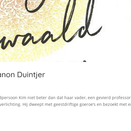
non Duintjer
dpersoon Kim niet beter dan dat haar vader, een gevierd professor
 verlichting. Hij dweept met geestdriftige goeroe’s en bezoekt met 