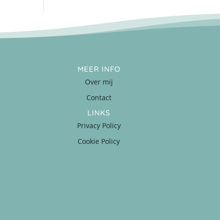
MEER INFO
Over mij
Contact
LINKS
Privacy Policy
Cookie Policy