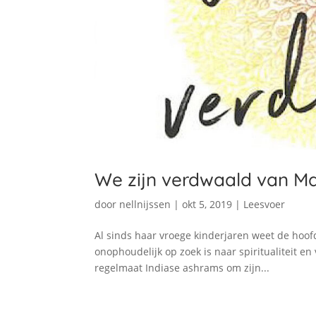
We zijn verdwaald van Ma
door
nellnijssen
|
okt 5, 2019
|
Leesvoer
Al sinds haar vroege kinderjaren weet de hoof
onophoudelijk op zoek is naar spiritualiteit en
regelmaat Indiase ashrams om zijn...