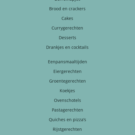
Brood en crackers
Cakes
Currygerechten
Desserts
Drankjes en cocktails
Eenpansmaaltijden
Eiergerechten
Groentegerechten
Koekjes
Ovenschotels
Pastagerechten
Quiches en pizza’s
Rijstgerechten