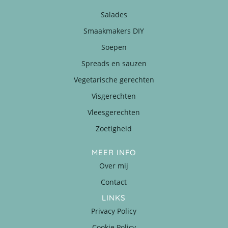
Salades
Smaakmakers DIY
Soepen
Spreads en sauzen
Vegetarische gerechten
Visgerechten
Vleesgerechten
Zoetigheid
MEER INFO
Over mij
Contact
LINKS
Privacy Policy
Cookie Policy