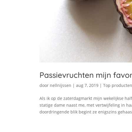
Passievruchten mijn favori
door
nellnijssen
|
aug 7, 2019
|
Top producte
Als ik op de zaterdagmarkt mijn wekelijkse hal
statige dame naast me, met vertwijfeling in haa
doordringende blik begint ze enigszins gehaast