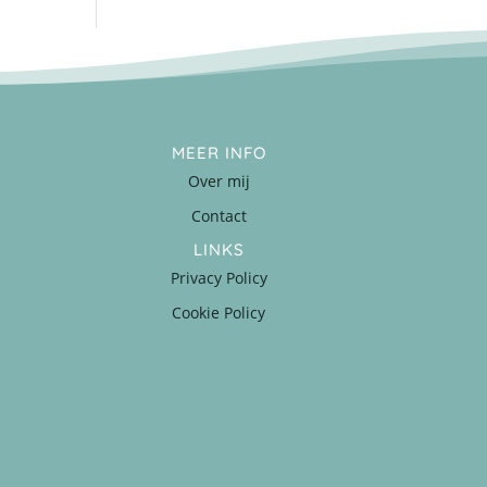
MEER INFO
Over mij
Contact
LINKS
Privacy Policy
Cookie Policy