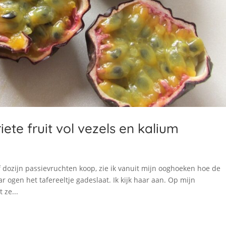
ete fruit vol vezels en kalium
n
f dozijn passievruchten koop, zie ik vanuit mijn ooghoeken hoe de
r ogen het tafereeltje gadeslaat. Ik kijk haar aan. Op mijn
 ze...