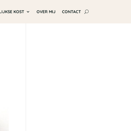
LIJKSE KOST
OVER MIJ
CONTACT