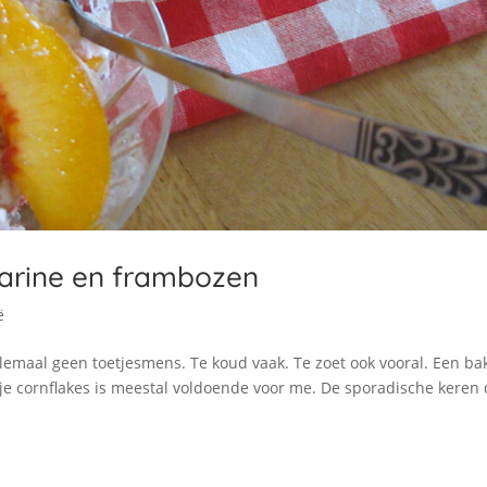
ctarine en frambozen
ë
emaal geen toetjesmens. Te koud vaak. Te zoet ook vooral. Een ba
dje cornflakes is meestal voldoende voor me. De sporadische keren 