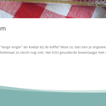
am
lange vinger” als koekje bij de koffie? Mooi zo, dan ben je ongevee
helemaal zo slecht nog niet. Het licht gesuikerde bovenlaagje met