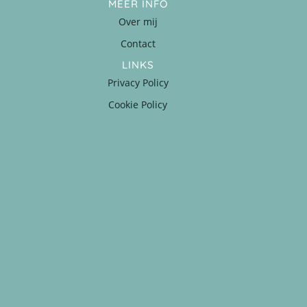
MEER INFO
Over mij
Contact
LINKS
Privacy Policy
Cookie Policy