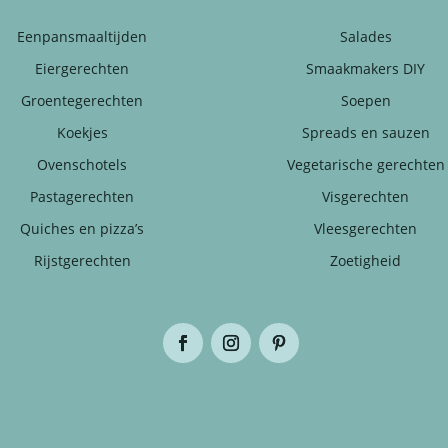
Eenpansmaaltijden
Salades
Eiergerechten
Smaakmakers DIY
Groentegerechten
Soepen
Koekjes
Spreads en sauzen
Ovenschotels
Vegetarische gerechten
Pastagerechten
Visgerechten
Quiches en pizza’s
Vleesgerechten
Rijstgerechten
Zoetigheid