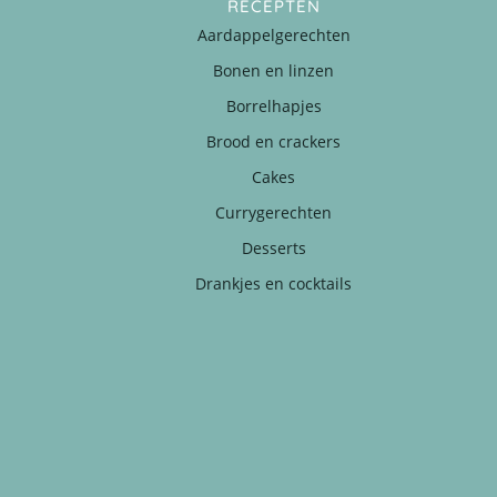
RECEPTEN
Aardappelgerechten
Bonen en linzen
Borrelhapjes
Brood en crackers
Cakes
Currygerechten
Desserts
Drankjes en cocktails