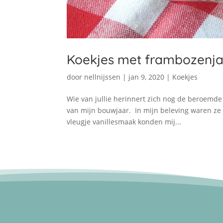
Koekjes met frambozenj
door
nellnijssen
|
jan 9, 2020
|
Koekjes
Wie van jullie herinnert zich nog de beroemde “
van mijn bouwjaar. In mijn beleving waren ze 
vleugje vanillesmaak konden mij...