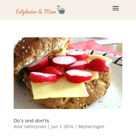
Do’s and don’ts
door
nellnijssen
|
jun 1, 2016
|
Mijmeringen