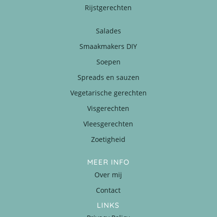
Rijstgerechten
Salades
Smaakmakers DIY
Soepen
Spreads en sauzen
Vegetarische gerechten
Visgerechten
Vleesgerechten
Zoetigheid
MEER INFO
Over mij
Contact
LINKS