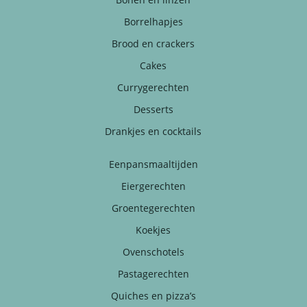
Borrelhapjes
Brood en crackers
Cakes
Currygerechten
Desserts
Drankjes en cocktails
Eenpansmaaltijden
Eiergerechten
Groentegerechten
Koekjes
Ovenschotels
Pastagerechten
Quiches en pizza’s