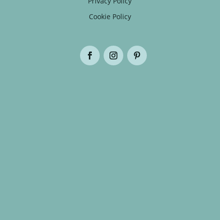
Privacy Policy
Cookie Policy