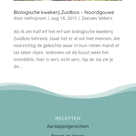
Biologische kwekerij Zuidbos – Noordgouwe
door
nellnijssen
|
aug 18, 2015
|
Zeeuws lekkers
Als ik om half elf het erf van biologische kwekerij
Zuidbos betreed, staat het er al vol met mensen, die
voorzichtig de gekochte waar in hun rieten mand of
tas laten vlijen. Iedereen uit de buurt weet het
inmiddels: hier is vers, écht vers. Op de sla zie je
de...
RECEPTEN
Aardappelgerechten
Bonen en linzen