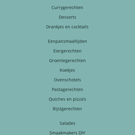
Currygerechten
Desserts
Drankjes en cocktails
Eenpansmaaltijden
Eiergerechten
Groentegerechten
Koekjes
Ovenschotels
Pastagerechten
Quiches en pizza’s
Rijstgerechten
Salades
Smaakmakers DIY