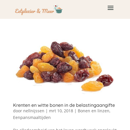
Krenten en witte bonen in de belastingaangifte
door
nellnijssen
|
mrt 10, 2018
|
Bonen en linzen
,
Eenpansmaaltijden