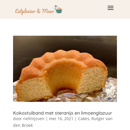
Kokostulband met steranijs en limoenglazuur
door
nellnijssen
|
mei 16, 2021
|
Cakes
,
Rutger van
den Broek