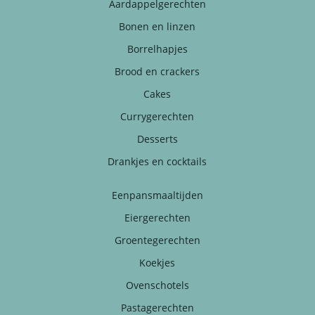
Aardappelgerechten
Bonen en linzen
Borrelhapjes
Brood en crackers
Cakes
Currygerechten
Desserts
Drankjes en cocktails
Eenpansmaaltijden
Eiergerechten
Groentegerechten
Koekjes
Ovenschotels
Pastagerechten