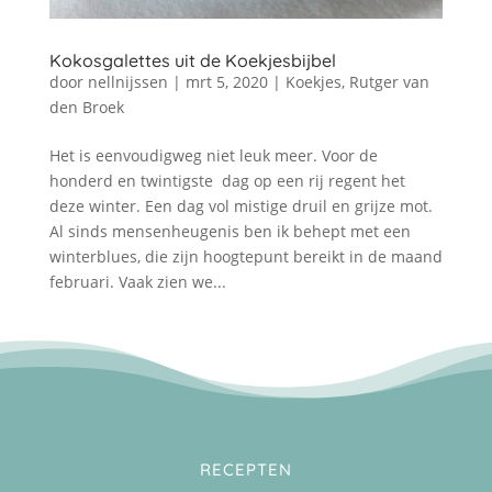
Kokosgalettes uit de Koekjesbijbel
door
nellnijssen
|
mrt 5, 2020
|
Koekjes
,
Rutger van
den Broek
Het is eenvoudigweg niet leuk meer. Voor de
honderd en twintigste dag op een rij regent het
deze winter. Een dag vol mistige druil en grijze mot.
Al sinds mensenheugenis ben ik behept met een
winterblues, die zijn hoogtepunt bereikt in de maand
februari. Vaak zien we...
RECEPTEN