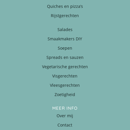
Quiches en pizza’s
Rijstgerechten
Salades
Smaakmakers DIY
Soepen
Spreads en sauzen
Vegetarische gerechten
Visgerechten
Vleesgerechten
Zoetigheid
MEER INFO
Over mij
Contact