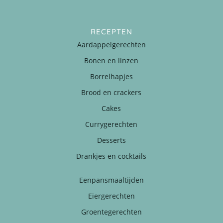
RECEPTEN
Aardappelgerechten
Bonen en linzen
Borrelhapjes
Brood en crackers
Cakes
Currygerechten
Desserts
Drankjes en cocktails
Eenpansmaaltijden
Eiergerechten
Groentegerechten