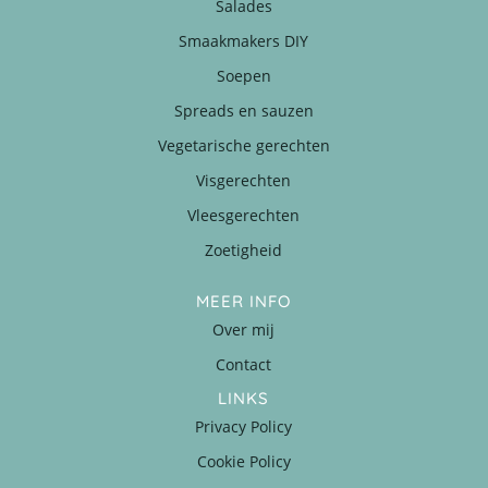
Salades
Smaakmakers DIY
Soepen
Spreads en sauzen
Vegetarische gerechten
Visgerechten
Vleesgerechten
Zoetigheid
MEER INFO
Over mij
Contact
LINKS
Privacy Policy
Cookie Policy