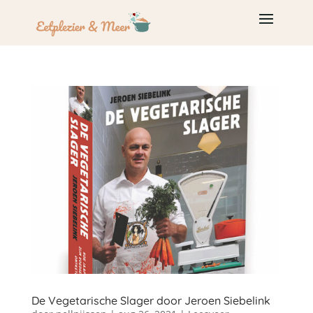
De Vegetarische Slager door Jeroen Siebelink