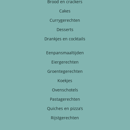
Brood en crackers
Cakes
Currygerechten
Desserts
Drankjes en cocktails
Eenpansmaaltijden
Eiergerechten
Groentegerechten
Koekjes
Ovenschotels
Pastagerechten
Quiches en pizza’s
Rijstgerechten