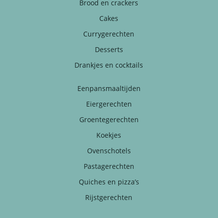
Brood en crackers
Cakes
Currygerechten
Desserts
Drankjes en cocktails
Eenpansmaaltijden
Eiergerechten
Groentegerechten
Koekjes
Ovenschotels
Pastagerechten
Quiches en pizza’s
Rijstgerechten