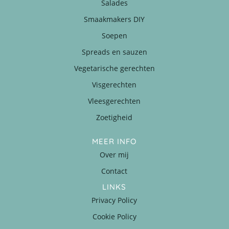
Salades
Smaakmakers DIY
Soepen
Spreads en sauzen
Vegetarische gerechten
Visgerechten
Vleesgerechten
Zoetigheid
MEER INFO
Over mij
Contact
LINKS
Privacy Policy
Cookie Policy