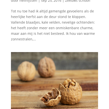
door
nellnijssen
|
sep 25, 2016
|
Zeeuws schoon
Tot nu toe had ik altijd gemengde gevoelens als de
heerlijke herfst aan de deur stond te kloppen.
Vallende blaadjes, kale velden, nevelige ochtenden:
het heeft zonder meer een onmiskenbare charme,
maar aan mij is het niet besteed. Ik hou van warme
zonnestralen,...