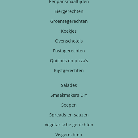
Eenpansmaaltijden
Eiergerechten
Groentegerechten
Koekjes
Ovenschotels
Pastagerechten
Quiches en pizza’s
Rijstgerechten
Salades
Smaakmakers DIY
Soepen
Spreads en sauzen
Vegetarische gerechten
Visgerechten