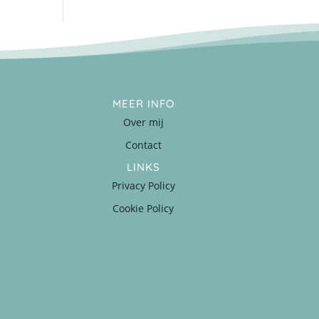
MEER INFO
Over mij
Contact
LINKS
Privacy Policy
Cookie Policy