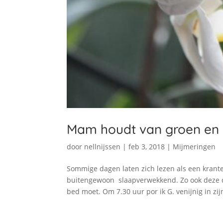
Mam houdt van groen en 
door
nellnijssen
|
feb 3, 2018
|
Mijmeringen
Sommige dagen laten zich lezen als een krante
buitengewoon slaapverwekkend. Zo ook deze do
bed moet. Om 7.30 uur por ik G. venijnig in zijn