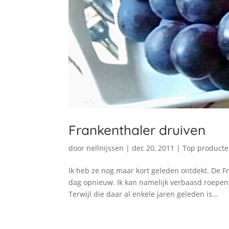
Frankenthaler druiven
door
nellnijssen
|
dec 20, 2011
|
Top product
Ik heb ze nog maar kort geleden ontdekt. De Fr
dag opnieuw. Ik kan namelijk verbaasd roepen 
Terwijl die daar al enkele jaren geleden is...