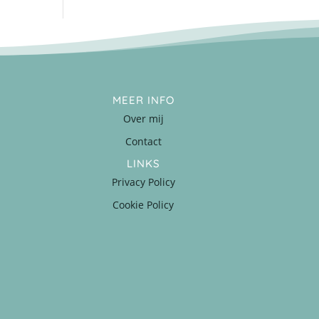
MEER INFO
Over mij
Contact
LINKS
Privacy Policy
Cookie Policy