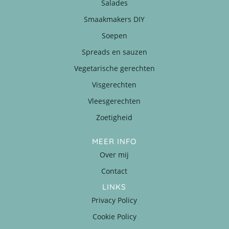
Salades
Smaakmakers DIY
Soepen
Spreads en sauzen
Vegetarische gerechten
Visgerechten
Vleesgerechten
Zoetigheid
MEER INFO
Over mij
Contact
LINKS
Privacy Policy
Cookie Policy