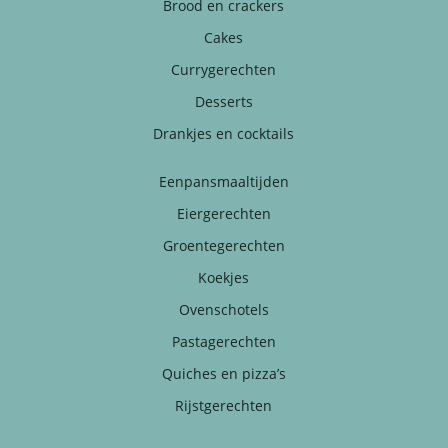
Brood en crackers
Cakes
Currygerechten
Desserts
Drankjes en cocktails
Eenpansmaaltijden
Eiergerechten
Groentegerechten
Koekjes
Ovenschotels
Pastagerechten
Quiches en pizza’s
Rijstgerechten