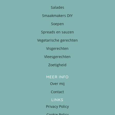
Salades
Smaakmakers DIY
Soepen
Spreads en sauzen
Vegetarische gerechten
Visgerechten
Vleesgerechten
Zoetigheid
MEER INFO
Over mij
Contact
LINKS
Privacy Policy
Cookie Policy