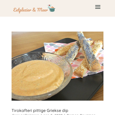
Tirokafteri pittige Griekse dip