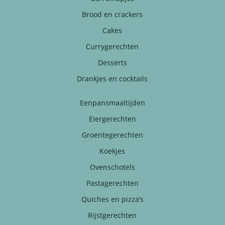
Brood en crackers
Cakes
Currygerechten
Desserts
Drankjes en cocktails
Eenpansmaaltijden
Eiergerechten
Groentegerechten
Koekjes
Ovenschotels
Pastagerechten
Quiches en pizza’s
Rijstgerechten