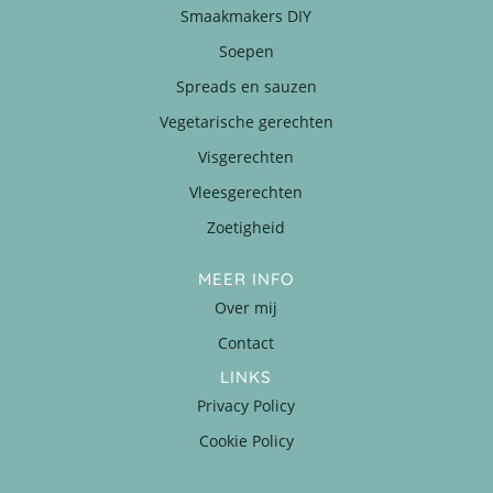
Smaakmakers DIY
Soepen
Spreads en sauzen
Vegetarische gerechten
Visgerechten
Vleesgerechten
Zoetigheid
MEER INFO
Over mij
Contact
LINKS
Privacy Policy
Cookie Policy