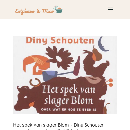
Het spek van slager Blom – Diny Schouten