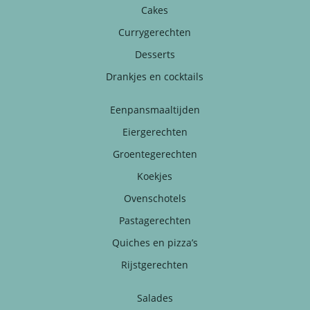
Cakes
Currygerechten
Desserts
Drankjes en cocktails
Eenpansmaaltijden
Eiergerechten
Groentegerechten
Koekjes
Ovenschotels
Pastagerechten
Quiches en pizza’s
Rijstgerechten
Salades