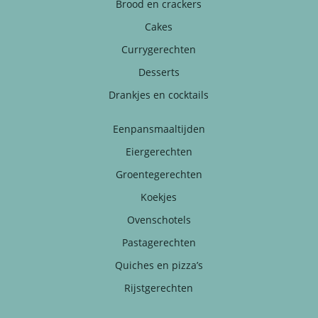
Brood en crackers
Cakes
Currygerechten
Desserts
Drankjes en cocktails
Eenpansmaaltijden
Eiergerechten
Groentegerechten
Koekjes
Ovenschotels
Pastagerechten
Quiches en pizza’s
Rijstgerechten