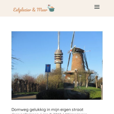
Domweg gelukkig in mijn eigen straat