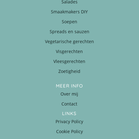
Salades
Smaakmakers DIY
Soepen
Spreads en sauzen
Vegetarische gerechten
Visgerechten
Vleesgerechten
Zoetigheid
MEER INFO
Over mij
Contact
LINKS
Privacy Policy
Cookie Policy