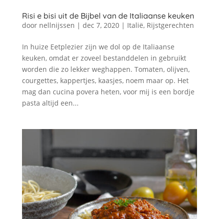
Risi e bisi uit de Bijbel van de Italiaanse keuken
door
nellnijssen
|
dec 7, 2020
|
Italië
,
Rijstgerechten
In huize Eetplezier zijn we dol op de Italiaanse
keuken, omdat er zoveel bestanddelen in gebruikt
worden die zo lekker weghappen. Tomaten, olijven,
courgettes, kappertjes, kaasjes, noem maar op. Het
mag dan cucina povera heten, voor mij is een bordje
pasta altijd een...