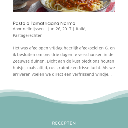
Pasta all’amatriciana Norma
door
nellnijssen
|
jun 26, 2017
|
Italië
,
Pastagerechten
Het was afgelopen vrijdag heerlijk afgekoeld en G. en
ik besluiten om ons drie dagen te verschansen in de
Zeeuwse duinen. Dicht aan de kust biedt ons houten
huisje, zoals altijd, rust, ruimte en frisse lucht. Als we
arriveren voelen we direct een verfrissend windje...
RECEPTEN