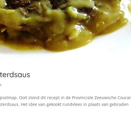
terdsaus
n
ipselmap. Ooit stond dit recept in de Provinciale Zeeuwsche Coura
osterdsaus. Het idee van gekookt rundvlees in plaats van gebraden