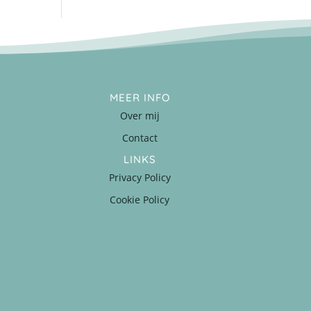
MEER INFO
Over mij
Contact
LINKS
Privacy Policy
Cookie Policy