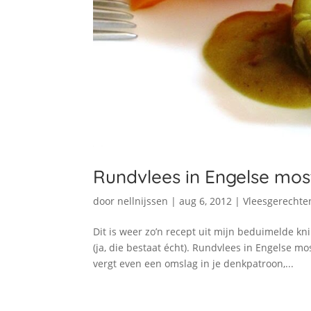
Rundvlees in Engelse mos
door
nellnijssen
|
aug 6, 2012
|
Vleesgerechte
Dit is weer zo’n recept uit mijn beduimelde kn
(ja, die bestaat écht). Rundvlees in Engelse m
vergt even een omslag in je denkpatroon,...