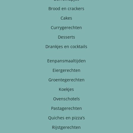
Brood en crackers
Cakes
Currygerechten
Desserts
Drankjes en cocktails
Eenpansmaaltijden
Eiergerechten
Groentegerechten
Koekjes
Ovenschotels
Pastagerechten
Quiches en pizza’s
Rijstgerechten