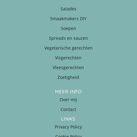
Salades
Smaakmakers DIY
Soepen
Spreads en sauzen
Vegetarische gerechten
Visgerechten
Vleesgerechten
Zoetigheid
MEER INFO
Over mij
Contact
LINKS
Privacy Policy
Cookie Policy