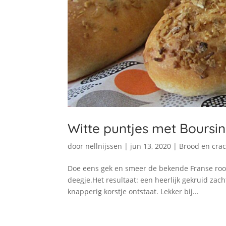
Witte puntjes met Boursin
door
nellnijssen
|
jun 13, 2020
|
Brood en crac
Doe eens gek en smeer de bekende Franse room
deegje.Het resultaat: een heerlijk gekruid za
knapperig korstje ontstaat. Lekker bij...