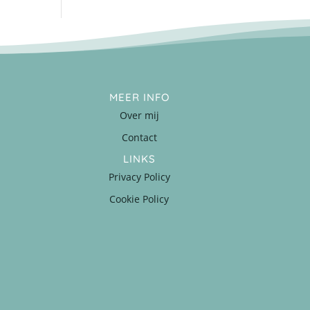
MEER INFO
Over mij
Contact
LINKS
Privacy Policy
Cookie Policy