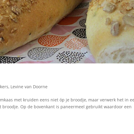
kers
,
Levine van Doorne
kaas met kruiden eens niet óp je broodje, maar verwerk het in e
cht broodje. Op de bovenkant is paneermeel gebruikt waardoor een